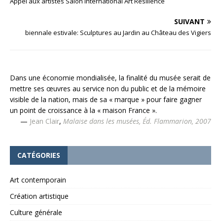
Appel aux artistes Salon International Art Résilience
SUIVANT
biennale estivale: Sculptures au Jardin au Château des Vigiers
Dans une économie mondialisée, la finalité du musée serait de
mettre ses œuvres au service non du public et de la mémoire
visible de la nation, mais de sa « marque » pour faire gagner
un point de croissance à la « maison France ».
—
Jean Clair
,
Malaise dans les musées, Éd. Flammarion, 2007
CATÉGORIES
Art contemporain
Création artistique
Culture générale