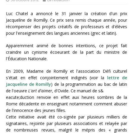
Luc Chatel a annoncé le 31 janvier la création d'un prix
Jacqueline de Romilly. Ce prix sera remis chaque année, pour
récompenser des projets créatifs de professeurs et d'élèves
pour l'enseignement des langues anciennes (grec et latin).
Apparemment animé de bonnes intentions, ce projet fait
craindre un cynisme écoeurant de la part du ministre de
l'Éducation Nationale.
En 2009, Madame de Romilly et l'association Défi culturel
s'était en effet conjointement indignés (voir la
lettre de
Jacqueline de Romilly
) de la programmation au bac de latin
de l'oeuvre
L'art d'aimer,
d'Ovide. Ce manuel de s&
eacute;duction renvoie en effet aux heures sombres de la
Rome décadente en enseignant notamment comment abuser
de l'innocence des jeunes filles.
Cette initiative avait été co-signée par plusieurs milliers de
signataires, rejointe par plusieurs associations et relayée par
de nombreuses revues, malgré le mépris des « grands