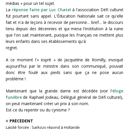
médias » pour un tel sujet.
La
réponse faite par Luc Chatel
à l'association Défi culturel
fut pourtant sans appel. L'Éducation Nationale sait ce qu'elle
fait et n'a de leçons à recevoir de personne… bref… le discours
tenu depuis des décennies et qui mena l'institution à la ruine
que l'on sait maintenant, puisque les Français ne mettent plus
leurs enfants dans ses établissements qu'à
regret.
A ce moment l'« esprit » de Jacqueline de Romilly, invoqué
aujourd'hui par le ministre dans son communiqué, pouvait
donc être foulé aux pieds sans que ça ne pose aucun
problème !
Maintenant que la grande dame est décédée (voir l'
éloge
funèbre
de Raphaël Jodeau, Délégué général de Défi culturel),
on peut maintenant créer un prix à son nom.
Est-ce du repentir ou du cynisme ?
PRÉCÉDENT
Laïcité forcée : Sarkozy répond à Hollande