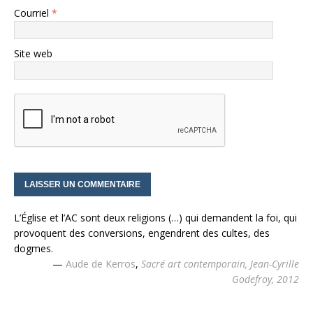
Courriel
*
Site web
L’Église et l’AC sont deux religions (…) qui demandent la foi, qui
provoquent des conversions, engendrent des cultes, des
dogmes.
—
Aude de Kerros
,
Sacré art contemporain, Jean-Cyrille
Godefroy, 2012