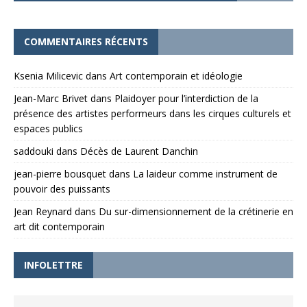
COMMENTAIRES RÉCENTS
Ksenia Milicevic
dans
Art contemporain et idéologie
Jean-Marc Brivet
dans
Plaidoyer pour l’interdiction de la
présence des artistes performeurs dans les cirques culturels et
espaces publics
saddouki
dans
Décès de Laurent Danchin
jean-pierre bousquet
dans
La laideur comme instrument de
pouvoir des puissants
Jean Reynard
dans
Du sur-dimensionnement de la crétinerie en
art dit contemporain
INFOLETTRE