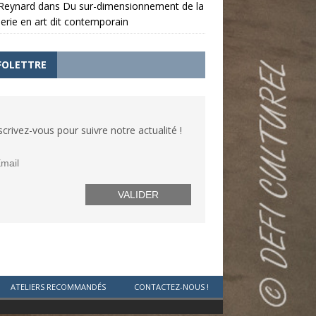
 Reynard
dans
Du sur-dimensionnement de la
nerie en art dit contemporain
FOLETTRE
scrivez-vous pour suivre notre actualité !
ATELIERS RECOMMANDÉS
CONTACTEZ-NOUS !