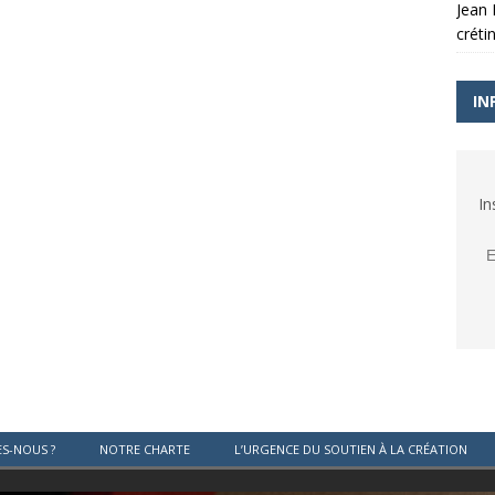
Jean
créti
IN
In
S-NOUS ?
NOTRE CHARTE
L’URGENCE DU SOUTIEN À LA CRÉATION