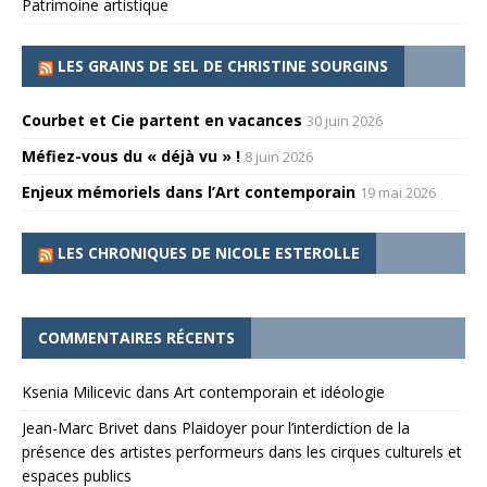
Patrimoine artistique
LES GRAINS DE SEL DE CHRISTINE SOURGINS
Courbet et Cie partent en vacances
30 juin 2026
Méfiez-vous du « déjà vu » !
8 juin 2026
Enjeux mémoriels dans l’Art contemporain
19 mai 2026
LES CHRONIQUES DE NICOLE ESTEROLLE
COMMENTAIRES RÉCENTS
Ksenia Milicevic
dans
Art contemporain et idéologie
Jean-Marc Brivet
dans
Plaidoyer pour l’interdiction de la
présence des artistes performeurs dans les cirques culturels et
espaces publics