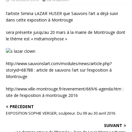
l’artiste Simina LAZAR HUSER que Sauvons l’art a déjà suivi
dans cette exposition à Montrouge
sera présente jusqu’au 20 mars à la mairie de Montrouge dont
le thème est « métamorphose »
http://www.sauvonslart.com/modules/news/article.php?
storyid=68788 : article de sauvons l’art sur l’exposition à
Montrouge
http://www.ville-montrouge.fr/evenement/669/6-agenda.htm :
site de l’exposition à montrouge 2016
PRÉCÉDENT
EXPOSITION SOPHIE VERGER, sculpteur. Du 09 au 30 avril 2016
SUIVANT
« Le dernier amour de Phrynée », livre de Louis Marie Lecharny