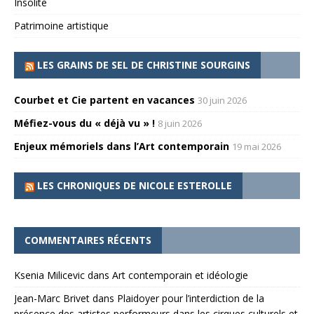
Insolite
Patrimoine artistique
LES GRAINS DE SEL DE CHRISTINE SOURGINS
Courbet et Cie partent en vacances
30 juin 2026
Méfiez-vous du « déjà vu » !
8 juin 2026
Enjeux mémoriels dans l’Art contemporain
19 mai 2026
LES CHRONIQUES DE NICOLE ESTEROLLE
COMMENTAIRES RÉCENTS
Ksenia Milicevic
dans
Art contemporain et idéologie
Jean-Marc Brivet
dans
Plaidoyer pour l’interdiction de la
présence des artistes performeurs dans les cirques culturels et