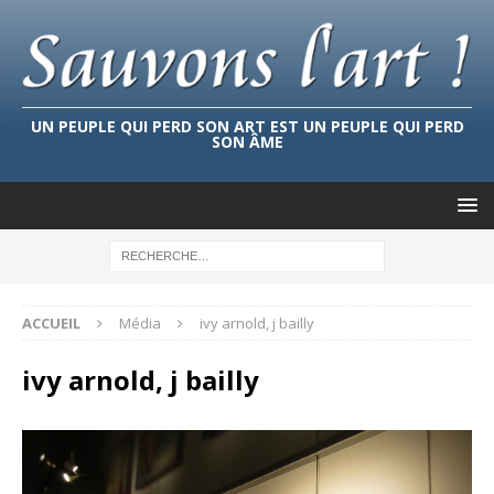
UN PEUPLE QUI PERD SON ART EST UN PEUPLE QUI PERD
SON ÂME
ACCUEIL
Média
ivy arnold, j bailly
ivy arnold, j bailly