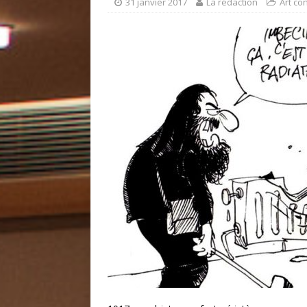
31 janvier 2017
La rédaction
Art co
CONTEMPORAIN
[ 8 février 2018 ]
Un talent