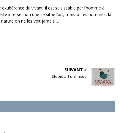
exubérance du vivant. Il est saisissable par l’homme à
cette intersection que se situe l’art, mais » Les hommes, la
e nature on ne les voit jamais….
SUIVANT
Stupid art unlimited