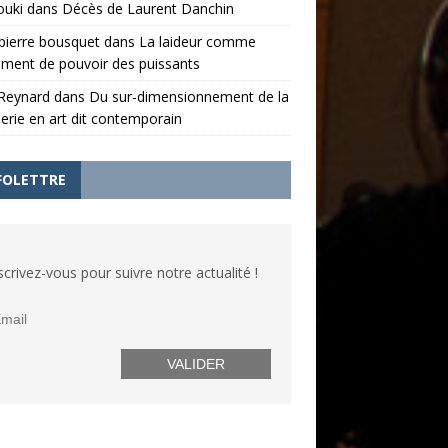
ouki
dans
Décès de Laurent Danchin
pierre bousquet
dans
La laideur comme
ument de pouvoir des puissants
 Reynard
dans
Du sur-dimensionnement de la
nerie en art dit contemporain
FOLETTRE
scrivez-vous pour suivre notre actualité !