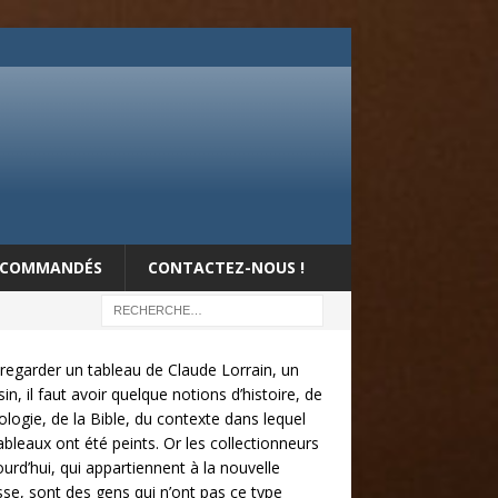
RECOMMANDÉS
CONTACTEZ-NOUS !
regarder un tableau de Claude Lorrain, un
in, il faut avoir quelque notions d’histoire, de
logie, de la Bible, du contexte dans lequel
ableaux ont été peints. Or les collectionneurs
ourd’hui, qui appartiennent à la nouvelle
sse, sont des gens qui n’ont pas ce type