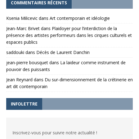
COMMENTAIRES RÉCENTS
Ksenia Milicevic
dans
Art contemporain et idéologie
Jean-Marc Brivet
dans
Plaidoyer pour l’interdiction de la
présence des artistes performeurs dans les cirques culturels et
espaces publics
saddouki
dans
Décès de Laurent Danchin
jean-pierre bousquet
dans
La laideur comme instrument de
pouvoir des puissants
Jean Reynard
dans
Du sur-dimensionnement de la crétinerie en
art dit contemporain
INFOLETTRE
Inscrivez-vous pour suivre notre actualité !