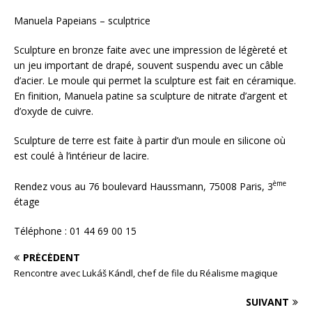
Manuela Papeians – sculptrice
Sculpture en bronze faite avec une impression de légèreté et
un jeu important de drapé, souvent suspendu avec un câble
d’acier. Le moule qui permet la sculpture est fait en céramique.
En finition, Manuela patine sa sculpture de nitrate d’argent et
d’oxyde de cuivre.
Sculpture de terre est faite à partir d’un moule en silicone où
est coulé à l’intérieur de lacire.
ème
Rendez vous au 76 boulevard Haussmann, 75008 Paris, 3
étage
Téléphone : 01 44 69 00 15
PRÉCÉDENT
Rencontre avec Lukáš Kándl, chef de file du Réalisme magique
SUIVANT