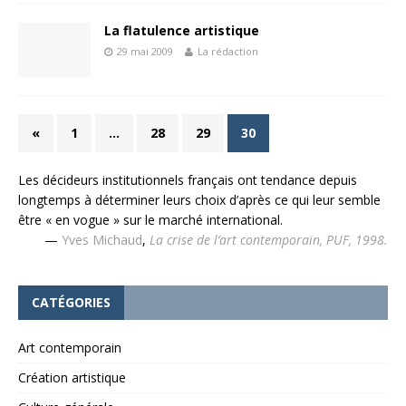
La flatulence artistique
29 mai 2009
La rédaction
«
1
…
28
29
30
Les décideurs institutionnels français ont tendance depuis
longtemps à déterminer leurs choix d’après ce qui leur semble
être « en vogue » sur le marché international.
—
Yves Michaud
,
La crise de l’art contemporain, PUF, 1998.
CATÉGORIES
Art contemporain
Création artistique