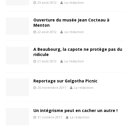
23 août 2012
La rédaction
Ouverture du musée Jean Cocteau à
Menton
22 août 2012
La rédaction
A Beaubourg, la capote ne protège pas du
ridicule
21 août 2012
La rédaction
Reportage sur Golgotha Picnic
26 novembre 2011
La rédaction
Un intégrisme peut en cacher un autre !
31 octobre 2011
La rédaction