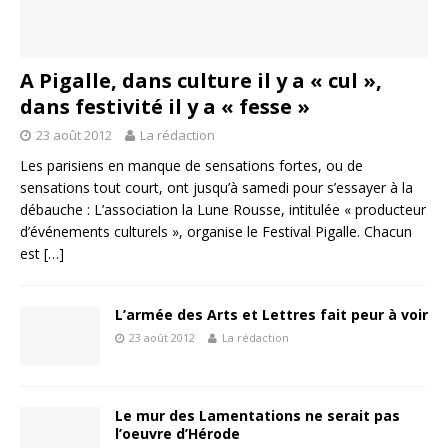
A Pigalle, dans culture il y a « cul »,
dans festivité il y a « fesse »
23 août 2012
La rédaction
Les parisiens en manque de sensations fortes, ou de
sensations tout court, ont jusqu’à samedi pour s’essayer à la
débauche : L’association la Lune Rousse, intitulée « producteur
d’événements culturels », organise le Festival Pigalle. Chacun
est
[…]
L’armée des Arts et Lettres fait peur à voir
23 août 2012
La rédaction
Le mur des Lamentations ne serait pas
l’oeuvre d’Hérode