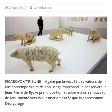
24 juin 2017
La rédaction
FIGAROVOX/TRIBUNE – Agacé par la vacuité des valeurs de
l’art contemporain et de son usage marchand, le conservateur
Jean-Pierre de Rycke prend position et appelle à un renouveau
de l’art, orienté vers la sublimation plutôt que la contestation.
Décryptage.