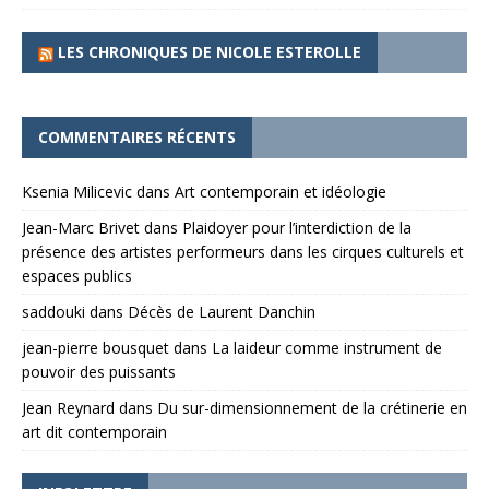
LES CHRONIQUES DE NICOLE ESTEROLLE
COMMENTAIRES RÉCENTS
Ksenia Milicevic
dans
Art contemporain et idéologie
Jean-Marc Brivet
dans
Plaidoyer pour l’interdiction de la
présence des artistes performeurs dans les cirques culturels et
espaces publics
saddouki
dans
Décès de Laurent Danchin
jean-pierre bousquet
dans
La laideur comme instrument de
pouvoir des puissants
Jean Reynard
dans
Du sur-dimensionnement de la crétinerie en
art dit contemporain